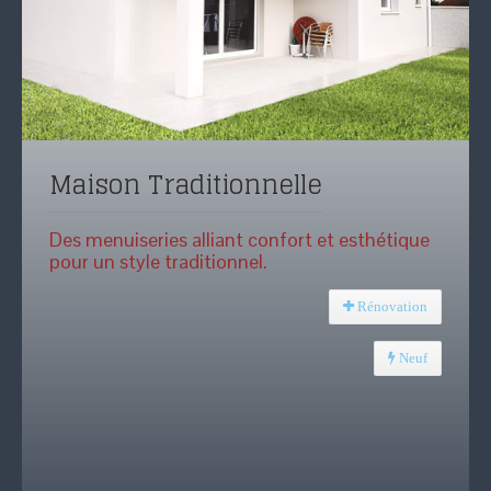
Maison Traditionnelle
Des menuiseries alliant confort et esthétique
pour un style traditionnel.
Rénovation
Neuf