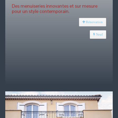
Des menuiseries innovantes et sur mesure
pour un style contemporain.
Rénovation
Neuf