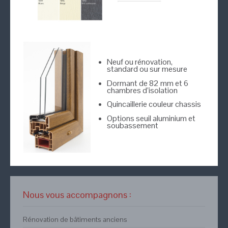
Neuf ou rénovation,
standard ou sur mesure
Dormant de 82 mm et 6
chambres d’isolation
Quincaillerie couleur chassis
Options seuil aluminium et
soubassement
Nous vous accompagnons :
Rénovation de bâtiments anciens