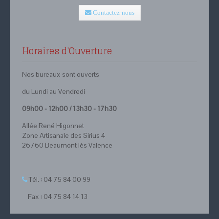
Contactez-nous
Horaires d'Ouverture
Nos bureaux sont ouverts
du Lundi au Vendredi
09h00 - 12h00 / 13h30 - 17h30
Allée René Higonnet
Zone Artisanale des Sirius 4
26760 Beaumont lès Valence
Tél. : 04 75 84 00 99
Fax : 04 75 84 14 13